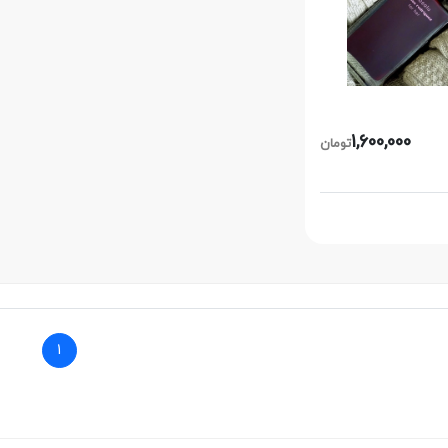
1,600,000
تومان
1