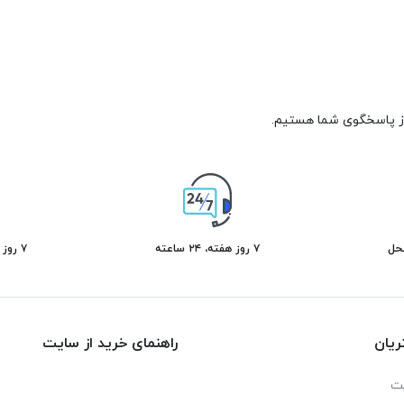
محل
۷ روز هفته، ۲۴ ساعته
۷ روز ضمانت بازگشت کالا
یان
راهنمای خرید از سایت
ت